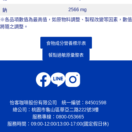
2566 mg
鈉
※各品項數值為最高值，如原物料調整、製程改變等因素，數值
將隨之調整。
食物成分營養標示表
餐點過敏原彙整表
怡客咖啡股份有限公司 統一編號：84501598
總公司：
桃園市龜山區華亞二路222號3樓
服務專線：
0800-053665
服務時間：09:00-12:00/13:00-17:00(國定假日休)