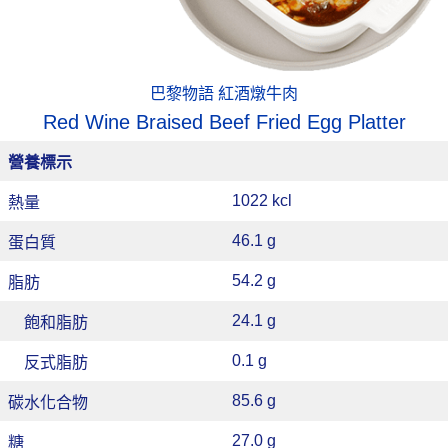
巴黎物語 紅酒燉牛肉
Red Wine Braised Beef Fried Egg Platter
營養標示
1022 kcl
熱量
46.1 g
蛋白質
54.2 g
脂肪
24.1 g
飽和脂肪
0.1 g
反式脂肪
85.6 g
碳水化合物
27.0 g
糖