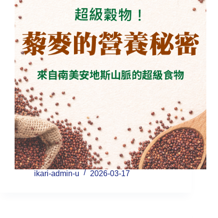
ikari-admin-u
2026-03-17