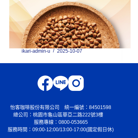
ikari-admin-u
2025-10-07
怡客咖啡股份有限公司 統一編號：84501598
總公司：
桃園市龜山區華亞二路222號3樓
服務專線：
0800-053665
服務時間：09:00-12:00/13:00-17:00(國定假日休)