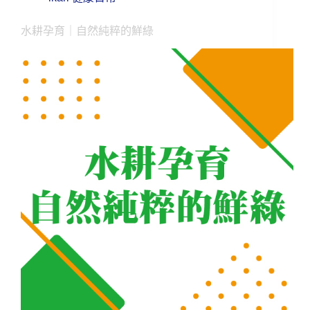
水耕孕育｜自然純粹的鮮綠