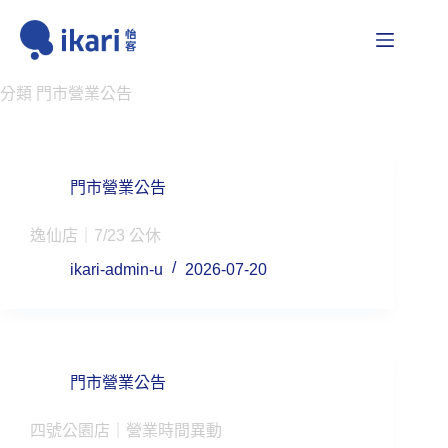
跳
至
主
要
分類
門市營業公告
內
容
門市營業公告
逸仙店｜7/23 公休
ikari-admin-u
2026-07-20
門市營業公告
四號公園店｜營業時間異動