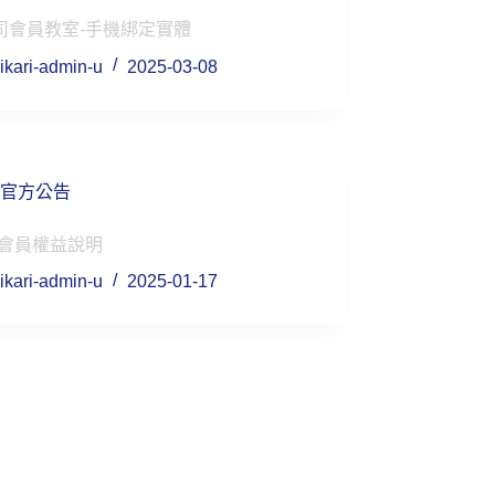
司會員教室-手機綁定實體
ikari-admin-u
2025-03-08
官方公告
-會員權益說明
ikari-admin-u
2025-01-17