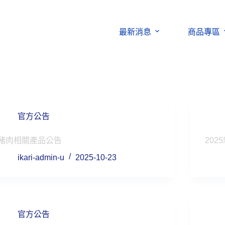
最新消息
商品專區
官方公告
豬肉相關產品公告
202
ikari-admin-u
2025-10-23
官方公告