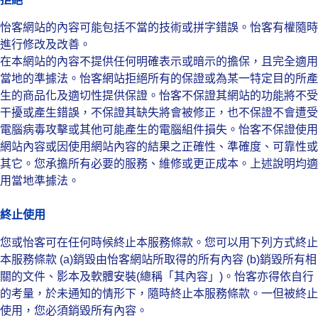
怡客網站的內容可能包括不當的技術或拼字錯誤。怡客有權隨時
進行修改及改善。
在本網站的內容不提供任何明確表示或暗示的擔保，且完全適用
當地的準據法。怡客網站拒絕所有的保證或為某一特定目的所產
生的商品化及適切性提供保證。怡客不保證其網站的功能將不受
干擾或產生錯誤，不保證其缺失將會被修正，也不保證不會遭受
電腦病毒攻擊或其他可能產生的電腦組件損失。怡客不保證使用
網站內容或因使用網站內容的結果之正確性、準確度、可靠性或
其它。您承擔所有必要的服務、維修或更正成本。上述說明均適
用當地準據法。
終止使用
您或怡客可在任何時候終止本服務條款。您可以用下列方式終止
本服務條款 (a)銷毀由怡客網站所取得的所有內容 (b)銷毀所有相
關的文件、影本及軟體安裝(總稱「其內容」)。怡客亦得依自行
的考量，於未通知的情形下，隨時終止本服務條款。一但被終止
使用，您必須銷毀所有內容。