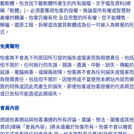
載軟體，包含因下載軟體所產生的所有圖檔、文字檔及資料(總
稱「軟體」)，必須要獲得怡客的授權。無論是所有權或智慧財
產權的轉讓，怡客仍擁有完 全且完整的所有權。您不能轉售、
解編、還原工程、拆解或改變其軟體成為任一可被人為察覺的形
式。
免責聲明
怡客將不會為下列原因所引發的損失或傷害而負賠償責任，包括
但不限於，任何執行的失誤、錯誤、遺漏、中斷、缺失、傳輸的
延誤、電腦病毒、或線路故障。怡客將不會為任何損失或傷害而
負賠償責任，包括但不限於，因使用或不當使用本網站內容而導
致的特殊或因此而產生的損失，即使怡客或怡客授權的代表疏忽
或已告知可能造成此類損失。
會員內容
透過怡客網站與怡客溝通的所有評論、建議、想法、圖像或其他
資訊(總稱「會員內容」)將永遠屬於怡客所有。怡客不會以機密