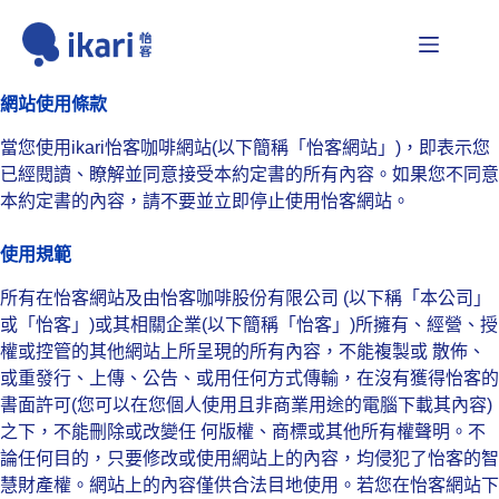
跳
至
主
要
網站使用條款
內
當您使用ikari怡客咖啡網站(以下簡稱「怡客網站」)，即表示您
容
已經閱讀、瞭解並同意接受本約定書的所有內容。如果您不同意
本約定書的內容，請不要並立即停止使用怡客網站。
使用規範
所有在怡客網站及由怡客咖啡股份有限公司 (以下稱「本公司」
或「怡客」)或其相關企業(以下簡稱「怡客」)所擁有、經營、授
權或控管的其他網站上所呈現的所有內容，不能複製或 散佈、
或重發行、上傳、公告、或用任何方式傳輸，在沒有獲得怡客的
書面許可(您可以在您個人使用且非商業用途的電腦下載其內容)
之下，不能刪除或改變任 何版權、商標或其他所有權聲明。不
論任何目的，只要修改或使用網站上的內容，均侵犯了怡客的智
慧財產權。網站上的內容僅供合法目地使用。若您在怡客網站下