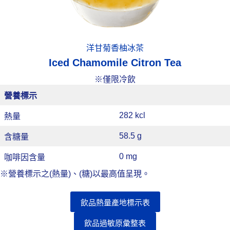
洋甘菊香柚冰茶
Iced Chamomile Citron Tea
※僅限冷飲
營養標示
282 kcl
熱量
58.5 g
含糖量
0 mg
咖啡因含量
※營養標示之(熱量)、(糖)以最高值呈現。
飲品熱量產地標示表
飲品過敏原彙整表